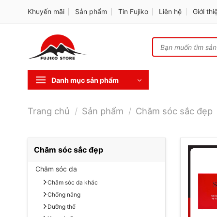
Skip
Khuyến mãi
Sản phẩm
Tin Fujiko
Liên hệ
Giới thi
to
content
Tìm
kiếm:
Danh mục sản phẩm
Trang chủ
/
Sản phẩm
/
Chăm sóc sắc đẹp
Chăm sóc sắc đẹp
Chăm sóc da
Chăm sóc da khác
Chống nắng
Dưỡng thể