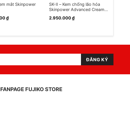
 Kem mắt Skinpower
SK-II – Kem chống lão hóa
Skinpower Advanced Cream
50g
000
₫
2.950.000
₫
FANPAGE FUJIKO STORE