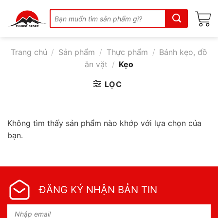
Skip
Tìm
to
kiếm:
content
Trang chủ
/
Sản phẩm
/
Thực phẩm
/
Bánh kẹo, đồ
ăn vặt
/
Kẹo
LỌC
Không tìm thấy sản phẩm nào khớp với lựa chọn của
bạn.
ĐĂNG KÝ NHẬN BẢN TIN