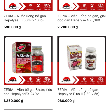
ZERIA – Nước uống bổ gan
ZERIA – Viên uống bổ gan, giải
Hepalyse II (50ml x 10 lọ)
độc gan Hepalyse GX (360
viên)
590.000
₫
2.200.000
₫
ZERIA – Viên bổ gan&h.trợ tiêu
ZERIA – Viên uống bổ gan
hóa HepalyseEX 240v
Hepalyse Plus II (180 viên)
1.250.000
₫
980.000
₫