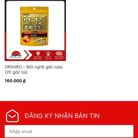
ORIHIRO – Bột nghệ giải rượu
(20 gói/ túi)
160.000
₫
ĐĂNG KÝ NHẬN BẢN TIN