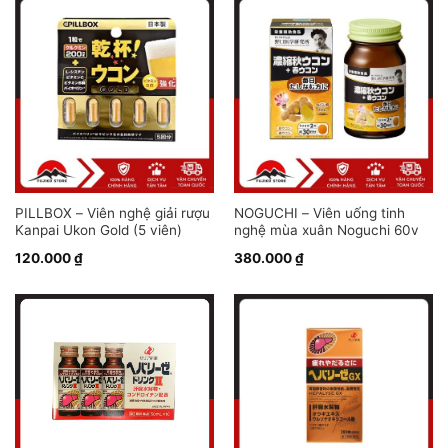
PILLBOX – Viên nghệ giải rượu
NOGUCHI – Viên uống tinh
Kanpai Ukon Gold (5 viên)
nghệ mùa xuân Noguchi 60v
120.000
₫
380.000
₫