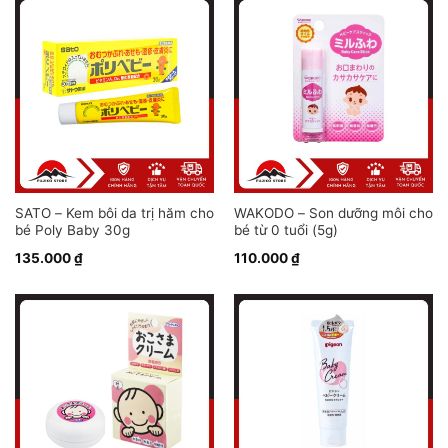
SATO – Kem bôi da trị hăm cho
WAKODO – Son dưỡng môi cho
bé Poly Baby 30g
bé từ 0 tuổi (5g)
135.000
₫
110.000
₫