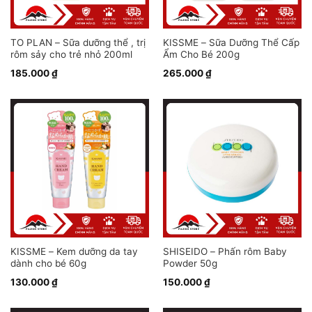
TO PLAN – Sữa dưỡng thể , trị
KISSME – Sữa Dưỡng Thể Cấp
rôm sảy cho trẻ nhỏ 200ml
Ẩm Cho Bé 200g
185.000
₫
265.000
₫
KISSME – Kem dưỡng da tay
SHISEIDO – Phấn rôm Baby
dành cho bé 60g
Powder 50g
130.000
₫
150.000
₫