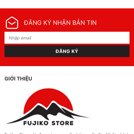
ĐĂNG KÝ NHẬN BẢN TIN
GIỚI THIỆU