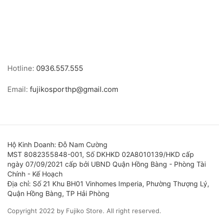
Hotline:
0936.557.555
Email:
fujikosporthp@gmail.com
Hộ Kinh Doanh: Đỗ Nam Cường
MST 8082355848-001, Số DKHKD 02A8010139/HKD cấp
ngày 07/09/2021 cấp bởi UBND Quận Hồng Bàng - Phòng Tài
Chính - Kế Hoạch
Địa chỉ: Số 21 Khu BH01 Vinhomes Imperia, Phường Thượng Lý,
Quận Hồng Bàng, TP Hải Phòng
Copyright 2022 by Fujiko Store. All right reserved.