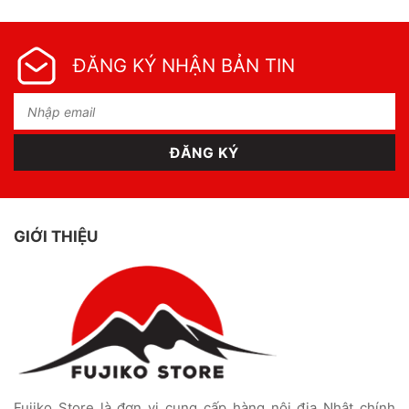
ĐĂNG KÝ NHẬN BẢN TIN
GIỚI THIỆU
Fujiko Store là đơn vị cung cấp hàng nội địa Nhật chính