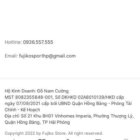
Hotline:
0936.557.555
Email:
fujikosporthp@gmail.com
Hộ Kinh Doanh: Đỗ Nam Cường
MST 8082355848-001, Số DKHKD 02A8010139/HKD cấp
ngày 07/09/2021 cấp bởi UBND Quận Hồng Bàng - Phòng Tài
Chính - Kế Hoạch
Địa chỉ: Số 21 Khu BH01 Vinhomes Imperia, Phường Thượng Lý,
Quận Hồng Bàng, TP Hải Phòng
Copyright 2022 by Fujiko Store. All right reserved.