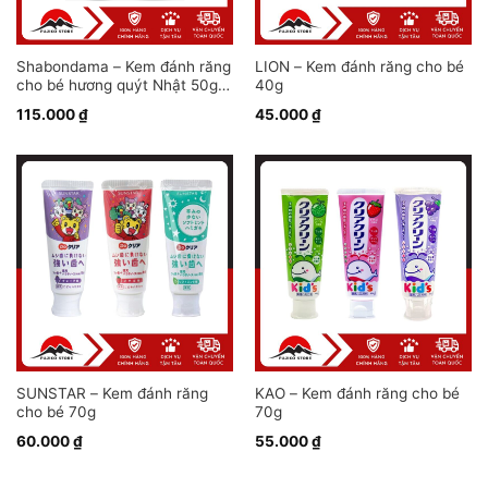
Shabondama – Kem đánh răng
LION – Kem đánh răng cho bé
cho bé hương quýt Nhật 50g
40g
(Tạo ít bọt)
115.000
₫
45.000
₫
SUNSTAR – Kem đánh răng
KAO – Kem đánh răng cho bé
cho bé 70g
70g
60.000
₫
55.000
₫