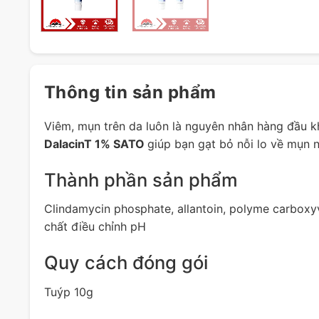
Thông tin sản phẩm
Viêm, mụn trên da luôn là nguyên nhân hàng đầu kh
DalacinT 1% SATO
giúp bạn gạt bỏ nỗi lo về mụn n
Thành phần sản phẩm
Clindamycin phosphate, allantoin, polyme carboxy
chất điều chỉnh pH
Quy cách đóng gói
Tuýp 10g