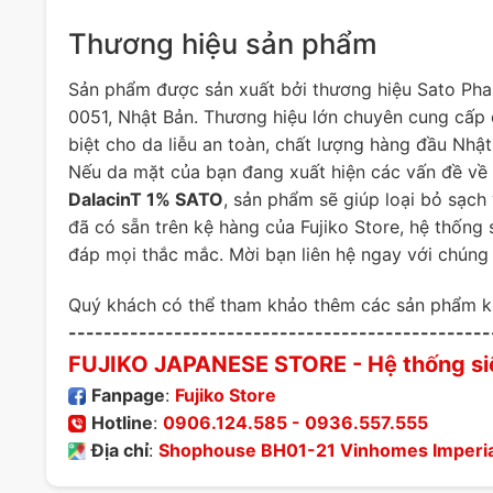
Thương hiệu sản phẩm
Sản phẩm được sản xuất bởi thương hiệu Sato Pha
0051, Nhật Bản. Thương hiệu lớn chuyên cung cấ
biệt cho da liễu an toàn, chất lượng hàng đầu Nhật
Nếu da mặt của bạn đang xuất hiện các vấn đề v
DalacinT 1% SATO
, sản phẩm sẽ giúp loại bỏ sạch 
đã có sẵn trên kệ hàng của Fujiko Store, hệ thống 
đáp mọi thắc mắc. Mời bạn liên hệ ngay với chúng 
Quý khách có thể tham khảo thêm các sản phẩm 
------------------------------------------------
FUJIKO JAPANESE STORE
- Hệ thống si
Fanpage
:
Fujiko Store
Hotline
:
0906.124.585
-
0936.557.555
Địa chỉ
:
Shophouse BH01-21 Vinhomes Imperia,