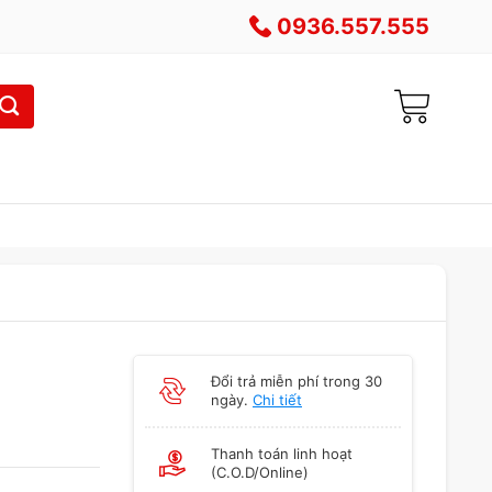
0936.557.555
Đổi trả miễn phí trong 30
ngày.
Chi tiết
Thanh toán linh hoạt
(C.O.D/Online)