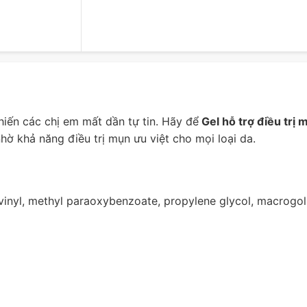
iến các chị em mất dần tự tin. Hãy để
Gel hỗ trợ điều trị 
hờ khả năng điều trị mụn ưu việt cho mọi loại da.
vinyl, methyl paraoxybenzoate, propylene glycol, macrogol