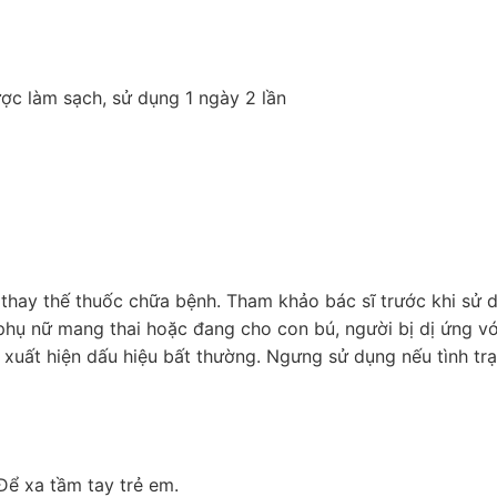
ợc làm sạch, sử dụng 1 ngày 2 lần
thay thế thuốc chữa bệnh. Tham khảo bác sĩ trước khi sử 
 phụ nữ mang thai hoặc đang cho con bú, người bị dị ứng vớ
xuất hiện dấu hiệu bất thường. Ngưng sử dụng nếu tình tr
Để xa tầm tay trẻ em.