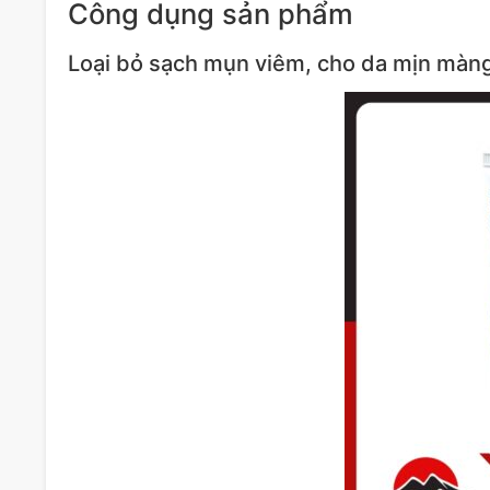
Công dụng sản phẩm
Loại bỏ sạch mụn viêm, cho da mịn màn