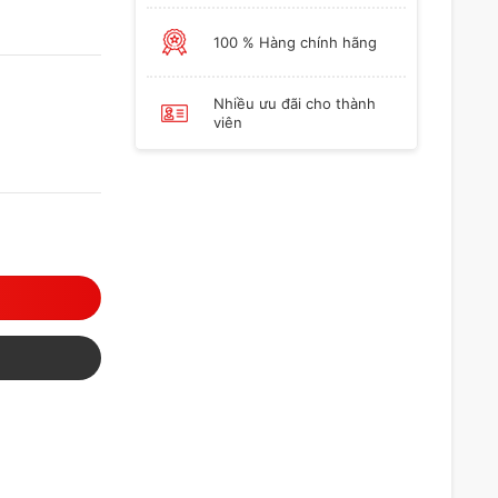
100 % Hàng chính hãng
Nhiều ưu đãi cho thành
viên
alacinT 1% 10g số lượng