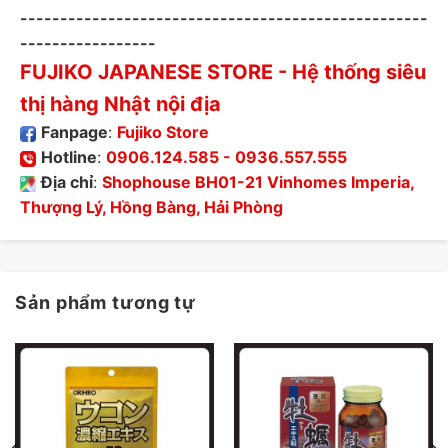
---------------------------------------------------
-----------------
FUJIKO JAPANESE STORE
- Hệ thống siêu
thị hàng Nhật nội địa
Fanpage
:
Fujiko Store
Hotline
:
0906.124.585
-
0936.557.555
Địa chỉ
:
Shophouse BH01-21 Vinhomes Imperia,
Thượng Lý, Hồng Bàng, Hải Phòng
Sản phẩm tương tự