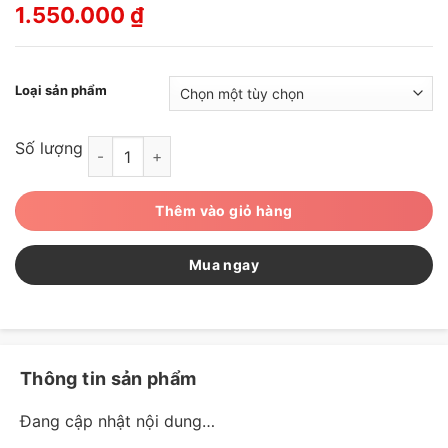
1.550.000
₫
Loại sản phẩm
Số lượng
DONKI - Tăm nước cầm tay số lượng
Thêm vào giỏ hàng
Mua ngay
Thông tin sản phẩm
Đang cập nhật nội dung…