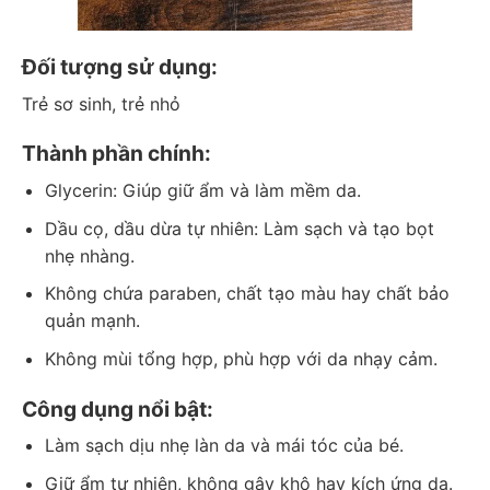
Đối tượng sử dụng:
Trẻ sơ sinh, trẻ nhỏ
Thành phần chính:
Glycerin: Giúp giữ ẩm và làm mềm da.
Dầu cọ, dầu dừa tự nhiên: Làm sạch và tạo bọt
nhẹ nhàng.
Không chứa paraben, chất tạo màu hay chất bảo
quản mạnh.
Không mùi tổng hợp, phù hợp với da nhạy cảm.
Công dụng nổi bật:
Làm sạch dịu nhẹ làn da và mái tóc của bé.
Giữ ẩm tự nhiên, không gây khô hay kích ứng da.