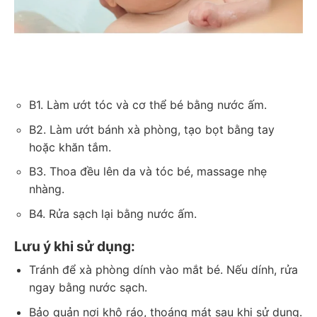
B1. Làm ướt tóc và cơ thể bé bằng nước ấm.
B2. Làm ướt bánh xà phòng, tạo bọt bằng tay
hoặc khăn tắm.
B3. Thoa đều lên da và tóc bé, massage nhẹ
nhàng.
B4. Rửa sạch lại bằng nước ấm.
Lưu ý khi sử dụng:
Tránh để xà phòng dính vào mắt bé. Nếu dính, rửa
ngay bằng nước sạch.
Bảo quản nơi khô ráo, thoáng mát sau khi sử dụng.