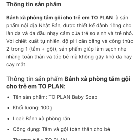
Thông tin sản phẩm
Bánh xà phòng tắm gội cho trẻ em TO PLAN
là sản
phẩm nội địa Nhật Bản, được thiết kế dành riêng cho
làn da và da đầu nhạy cảm của trẻ sơ sinh và trẻ nhỏ.
Với chiết xuất tự nhiên, độ pH cân bằng và công thức
2 trong 1 (tắm + gội), sản phẩm giúp làm sạch nhẹ
nhàng toàn thân và tóc bé mà không gây khô da hay
cay mắt.
Thông tin sản phẩm
Bánh xà phòng tắm gội
cho trẻ em TO PLAN
:
Tên sản phẩm: TO PLAN Baby Soap
Khối lượng: 100g
Loại: Bánh xà phòng rắn
Công dụng: Tắm và gội toàn thân cho bé
Thương hiệu: TO PLAN