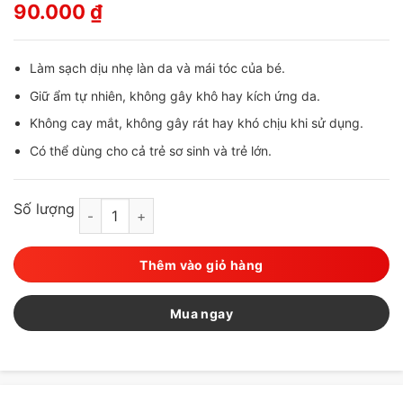
90.000
₫
Làm sạch dịu nhẹ làn da và mái tóc của bé.
Giữ ẩm tự nhiên, không gây khô hay kích ứng da.
Không cay mắt, không gây rát hay khó chịu khi sử dụng.
Có thể dùng cho cả trẻ sơ sinh và trẻ lớn.
Số lượng
TO PLAN - Bánh xà phòng tắm gội cho trẻ em 100g 
Thêm vào giỏ hàng
Mua ngay