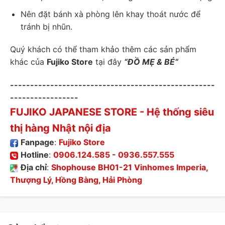
Nên đặt bánh xà phòng lên khay thoát nước để
tránh bị nhũn.
Quý khách có thể tham khảo thêm các sản phẩm
khác của
Fujiko Store
tại đây
“
ĐỒ MẸ & BÉ
“
---------------------------------------------------
-----------------
FUJIKO JAPANESE STORE
- Hệ thống siêu
thị hàng Nhật nội địa
Fanpage
:
Fujiko Store
Hotline
:
0906.124.585
-
0936.557.555
Địa chỉ
:
Shophouse BH01-21 Vinhomes Imperia,
Thượng Lý, Hồng Bàng, Hải Phòng