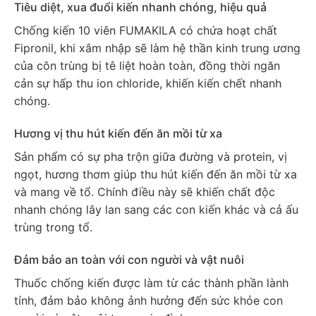
Tiêu diệt, xua đuổi kiến nhanh chóng, hiệu quả
Chống kiến 10 viên FUMAKILA có chứa hoạt chất
Fipronil, khi xâm nhập sẽ làm hệ thần kinh trung ương
của côn trùng bị tê liệt hoàn toàn, đồng thời ngăn
cản sự hấp thu ion chloride, khiến kiến chết nhanh
chóng.
Hương vị thu hút kiến đến ăn mồi từ xa
Sản phẩm có sự pha trộn giữa đường và protein, vị
ngọt, hương thơm giúp thu hút kiến đến ăn mồi từ xa
và mang về tổ. Chính điều này sẽ khiến chất độc
nhanh chóng lây lan sang các con kiến khác và cả ấu
trùng trong tổ.
Đảm bảo an toàn với con người và vật nuôi
Thuốc chống kiến được làm từ các thành phần lành
tính, đảm bảo không ảnh hưởng đến sức khỏe con