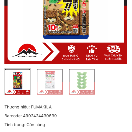
Thương hiệu: FUMAKILA
Barcode: 4902424430639
Tình trạng: Còn hàng