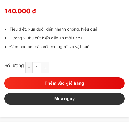
140.000
₫
Tiêu diệt, xua đuổi kiến nhanh chóng, hiệu quả.
Hương vị thu hút kiến đến ăn mồi từ xa.
Đảm bảo an toàn với con người và vật nuôi.
Số lượng
FUMAKILA - Viên diệt kiến Nhật Bản set 10 viên số 
Thêm vào giỏ hàng
Mua ngay