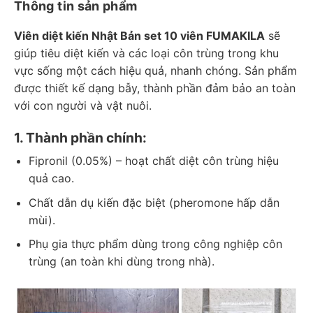
Thông tin sản phẩm
Viên diệt kiến Nhật Bản set 10 viên FUMAKILA
sẽ
giúp tiêu diệt kiến và các loại côn trùng trong khu
vực sống một cách hiệu quả, nhanh chóng. Sản phẩm
được thiết kế dạng bẫy, thành phần đảm bảo an toàn
với con người và vật nuôi.
1. Thành phần chính:
Fipronil (0.05%) – hoạt chất diệt côn trùng hiệu
quả cao.
Chất dẫn dụ kiến đặc biệt (pheromone hấp dẫn
mùi).
Phụ gia thực phẩm dùng trong công nghiệp côn
trùng (an toàn khi dùng trong nhà).