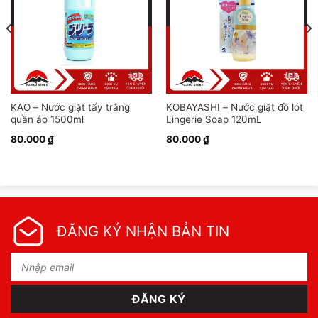
KAO – Nước giặt tẩy trắng
KOBAYASHI – Nước giặt đồ lót
quần áo 1500ml
Lingerie Soap 120mL
80.000
₫
80.000
₫
ĐĂNG KÝ NHẬN BẢN TIN