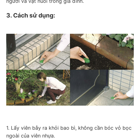
người và vật nuôi trong gia đình.
3. Cách sử dụng:
1. Lấy viên bẫy ra khỏi bao bì, không cần bóc vỏ bọc
ngoài của viên nhựa.