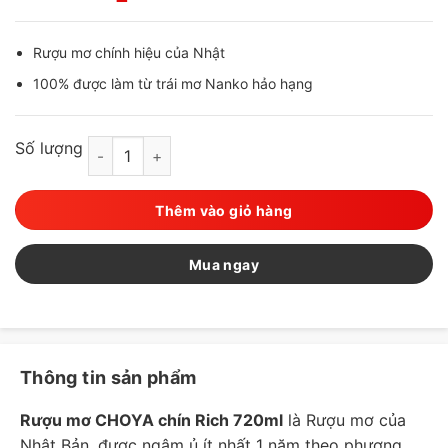
Rượu mơ chính hiệu của Nhật
100% được làm từ trái mơ Nanko hảo hạng
Số lượng
CHOYA - Rượu mơ chín Rich 720ml (10 độ) số lượng
Thêm vào giỏ hàng
Mua ngay
Thông tin sản phẩm
Rượu mơ CHOYA chín Rich 720ml
là Rượu mơ của
Nhật Bản, được ngâm ủ ít nhất 1 năm theo phương