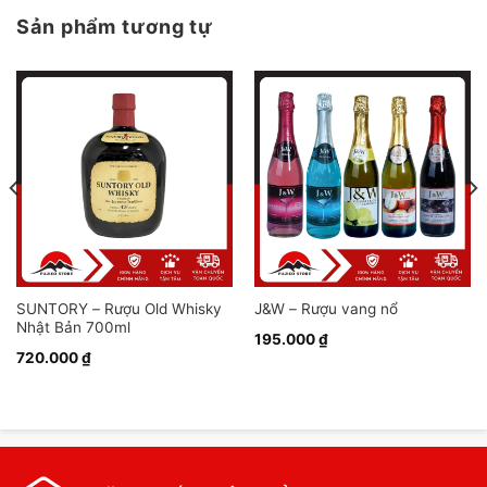
Sản phẩm tương tự
SUNTORY – Rượu Old Whisky
J&W – Rượu vang nổ
Nhật Bản 700ml
195.000
₫
720.000
₫