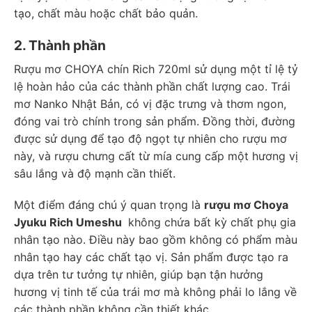
tạo, chất màu hoặc chất bảo quản.
2. Thành phần
Rượu mơ CHOYA chín Rich 720ml sử dụng một tỉ lệ tỷ
lệ hoàn hảo của các thành phần chất lượng cao. Trái
mơ Nanko Nhật Bản, có vị đặc trưng và thơm ngon,
đóng vai trò chính trong sản phẩm. Đồng thời, đường
được sử dụng để tạo độ ngọt tự nhiên cho rượu mơ
này, và rượu chưng cất từ mía cung cấp một hương vị
sâu lắng và độ mạnh cần thiết.
Một điểm đáng chú ý quan trọng là
rượu mơ Choya
Jyuku Rich Umeshu
không chứa bất kỳ chất phụ gia
nhân tạo nào. Điều này bao gồm không có phẩm màu
nhân tạo hay các chất tạo vị. Sản phẩm được tạo ra
dựa trên tư tưởng tự nhiên, giúp bạn tận hưởng
hương vị tinh tế của trái mơ mà không phải lo lắng về
các thành phần không cần thiết khác.