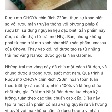
Rượu mơ CHOYA chín Rich 720ml thực sự khác biệt
so với rượu mận truyền thống với phương pháp ủ
rượu khi sử dụng nguyên liệu đặc biệt. Sản phẩm này
được ủ cẩn thận từ trái mơ Nhật Bản, nhưng không
phải từ các trái mơ xanh như nhiều sản phẩm umeshu
của Choya. Thay vào đó, nó được tạo ra từ những
trái mơ vàng Nanko, được gọi là Nan Gaomei.
Những trái mơ vàng này đã chín một cách tốt đẹp, và
chúng được ủ trong rượu suốt một năm. Quá trình ủ
Rượu mơ CHOYA chín Rich 720ml
hoàn toàn tuân
theo triết lý sản xuất tự nhiên 100% và không chứa
chất phụ gia. Trái mơ Nhật Bản được lựa chọn kỹ
lưỡng, tuân theo các tiêu chuẩn cao cấp. Điều này
tạo ra một sản phẩm có màu vàng quyến rũ và hương
vị tuyệt vời mà không cần sử dụng hương vị nhân