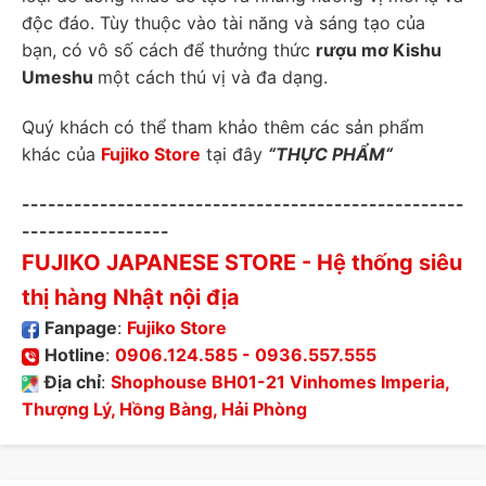
độc đáo. Tùy thuộc vào tài năng và sáng tạo của
bạn, có vô số cách để thưởng thức
rượu mơ Kishu
Umeshu
một cách thú vị và đa dạng.
Quý khách có thể tham khảo thêm các sản phẩm
khác của
Fujiko Store
tại đây
“
THỰC PHẨM
“
---------------------------------------------------
-----------------
FUJIKO JAPANESE STORE
- Hệ thống siêu
thị hàng Nhật nội địa
Fanpage
:
Fujiko Store
Hotline
:
0906.124.585
-
0936.557.555
Địa chỉ
:
Shophouse BH01-21 Vinhomes Imperia,
Thượng Lý, Hồng Bàng, Hải Phòng