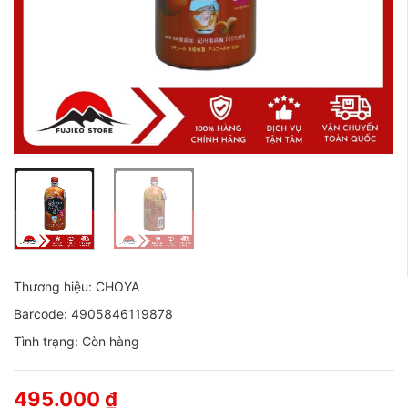
Thương hiệu: CHOYA
Barcode: 4905846119878
Tình trạng: Còn hàng
495.000
₫