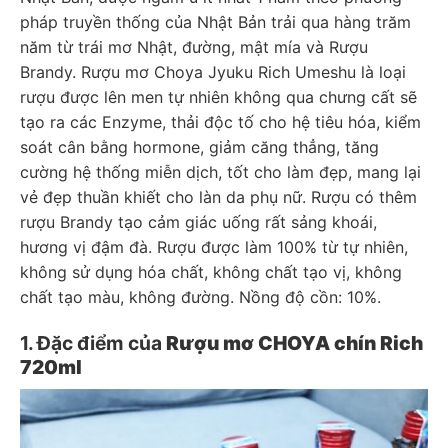
pháp truyền thống của Nhật Bản trải qua hàng trăm
năm từ trái mơ Nhật, đường, mật mía và Rượu
Brandy. Rượu mơ Choya Jyuku Rich Umeshu là loại
rượu được lên men tự nhiên không qua chưng cất sẽ
tạo ra các Enzyme, thải độc tố cho hệ tiêu hóa, kiểm
soát cân bằng hormone, giảm căng thẳng, tăng
cường hệ thống miễn dịch, tốt cho làm đẹp, mang lại
vẻ đẹp thuần khiết cho làn da phụ nữ. Rượu có thêm
rượu Brandy tạo cảm giác uống rất sảng khoái,
hương vị đậm đà. Rượu được làm 100% từ tự nhiên,
không sử dụng hóa chất, không chất tạo vị, không
chất tạo màu, không đường. Nồng độ cồn: 10%.
1. Đặc điểm của
Rượu mơ CHOYA chín Rich
720ml