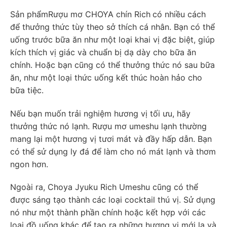
Sản phẩmRượu mơ CHOYA chín Rich
có nhiều cách
để thưởng thức tùy theo sở thích cá nhân. Bạn có thể
uống trước bữa ăn như một loại khai vị đặc biệt, giúp
kích thích vị giác và chuẩn bị dạ dày cho bữa ăn
chính. Hoặc bạn cũng có thể thưởng thức nó sau bữa
ăn, như một loại thức uống kết thúc hoàn hảo cho
bữa tiệc.
Nếu bạn muốn trải nghiệm hương vị tối ưu, hãy
thưởng thức nó lạnh. Rượu mơ umeshu lạnh thường
mang lại một hương vị tươi mát và đầy hấp dẫn. Bạn
có thể sử dụng ly đá để làm cho nó mát lạnh và thơm
ngon hơn.
Ngoài ra, Choya Jyuku Rich Umeshu cũng có thể
được sáng tạo thành các loại cocktail thú vị. Sử dụng
nó như một thành phần chính hoặc kết hợp với các
loại đồ uống khác để tạo ra những hương vị mới lạ và